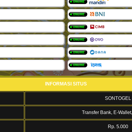
INFORMASI SITUS
SONTOGEL
Transfer Bank, E-Wallet
Rp. 5.000