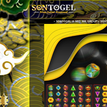
EL X SEO 888 GROUP • SONTOGEL X SEO 888 GROUP • SONTOGEL X SEO 88